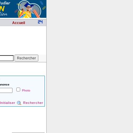
Accueil
é
nnonce
Photo
Initialiser
Rechercher