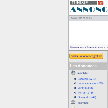
06/08/2026 06:09:03
Bienvenue sur Tunisie Annonce.
>
Les Annonces
Immobilier
Location (5715)
Loca. vacances (255)
Vente (4453)
Terrain (2716)
Demandes (42)
Auto/Moto