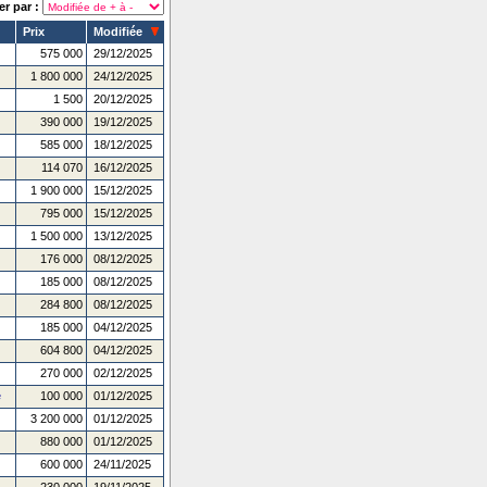
er par :
Prix
Modifiée
575 000
29/12/2025
1 800 000
24/12/2025
1 500
20/12/2025
390 000
19/12/2025
585 000
18/12/2025
114 070
16/12/2025
1 900 000
15/12/2025
795 000
15/12/2025
1 500 000
13/12/2025
176 000
08/12/2025
185 000
08/12/2025
284 800
08/12/2025
185 000
04/12/2025
604 800
04/12/2025
270 000
02/12/2025
e
100 000
01/12/2025
3 200 000
01/12/2025
880 000
01/12/2025
600 000
24/11/2025