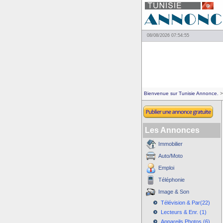
08/08/2026 07:54:55
Bienvenue sur Tunisie Annonce.
>
Les Annonces
Immobilier
Auto/Moto
Emploi
Téléphonie
Image & Son
Télévision & Par(22)
Lecteurs & Enr. (1)
Appareils Photos (6)