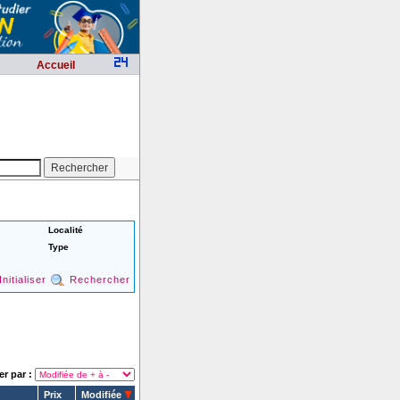
Accueil
Localité
Type
Initialiser
Rechercher
er par :
Prix
Modifiée