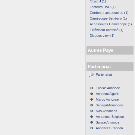
Objectif (1)
Lecteurs DVD (1)
Cordon et accessoires (1)
Caméscope Semi-pro (1)
Accessoires Caméscope (1)
Téléviseur combiné (1)
Disques vinyl (1)
Autres Pays
Partenariat
Partenariat
Tunisie Annonce
Annonce Algerie
Maroc Annonce
Senegal Annonces
Nos Annonces
Annonces Belgique
Suisse Annonce
Annonces Canada