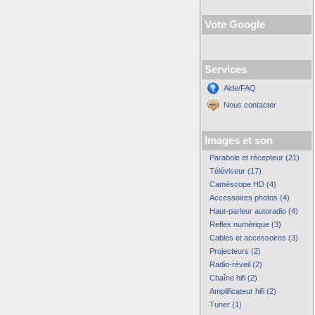
Vote Google
Services
Aide/FAQ
Nous contacter
Images et son
Parabole et récepteur (21)
Téléviseur (17)
Caméscope HD (4)
Accessoires photos (4)
Haut-parleur autoradio (4)
Reflex numérique (3)
Cables et accessoires (3)
Projecteurs (2)
Radio-réveil (2)
Chaîne hifi (2)
Amplificateur hifi (2)
Tuner (1)