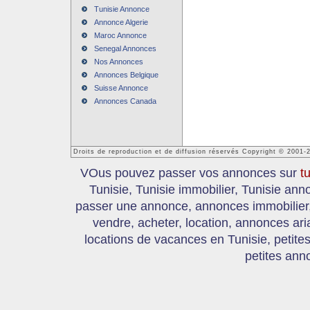
Tunisie Annonce
Annonce Algerie
Maroc Annonce
Senegal Annonces
Nos Annonces
Annonces Belgique
Suisse Annonce
Annonces Canada
Droits de reproduction et de diffusion réservés Copyright © 2001-
VOus pouvez passer vos annonces sur
t
Tunisie, Tunisie immobilier, Tunisie an
passer une annonce, annonces immobilier, 
vendre, acheter, location, annonces ari
locations de vacances en Tunisie, petite
petites ann