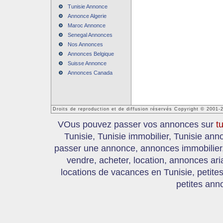
Tunisie Annonce
Annonce Algerie
Maroc Annonce
Senegal Annonces
Nos Annonces
Annonces Belgique
Suisse Annonce
Annonces Canada
Droits de reproduction et de diffusion réservés Copyright © 2001-
VOus pouvez passer vos annonces sur
t
Tunisie, Tunisie immobilier, Tunisie an
passer une annonce, annonces immobilier, 
vendre, acheter, location, annonces ari
locations de vacances en Tunisie, petite
petites ann