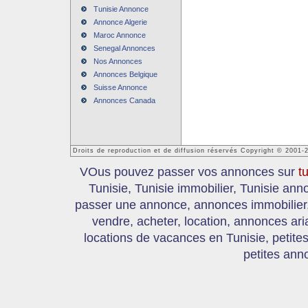
Tunisie Annonce
Annonce Algerie
Maroc Annonce
Senegal Annonces
Nos Annonces
Annonces Belgique
Suisse Annonce
Annonces Canada
Droits de reproduction et de diffusion réservés Copyright © 2001-
VOus pouvez passer vos annonces sur
t
Tunisie, Tunisie immobilier, Tunisie an
passer une annonce, annonces immobilier, 
vendre, acheter, location, annonces ari
locations de vacances en Tunisie, petite
petites ann