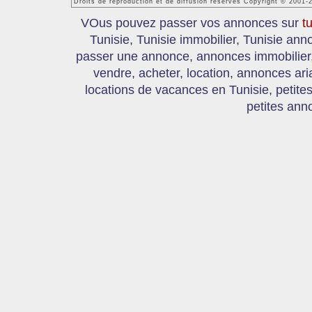
Droits de reproduction et de diffusion réservés Copyright © 2001-
VOus pouvez passer vos annonces sur
t
Tunisie, Tunisie immobilier, Tunisie an
passer une annonce, annonces immobilier, 
vendre, acheter, location, annonces ari
locations de vacances en Tunisie, petite
petites ann