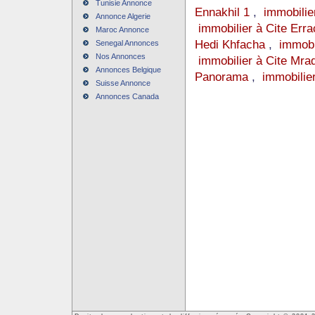
Tunisie Annonce
Ennakhil 1
,
immobilie
Annonce Algerie
immobilier à Cite Erra
Maroc Annonce
Hedi Khfacha
,
immobi
Senegal Annonces
Nos Annonces
immobilier à Cite Mra
Annonces Belgique
Panorama
,
immobilie
Suisse Annonce
Annonces Canada