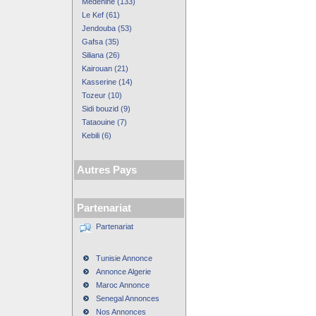
Medenine (133)
Le Kef (61)
Jendouba (53)
Gafsa (35)
Siliana (26)
Kairouan (21)
Kasserine (14)
Tozeur (10)
Sidi bouzid (9)
Tataouine (7)
Kebili (6)
Autres Pays
Partenariat
Partenariat
Tunisie Annonce
Annonce Algerie
Maroc Annonce
Senegal Annonces
Nos Annonces