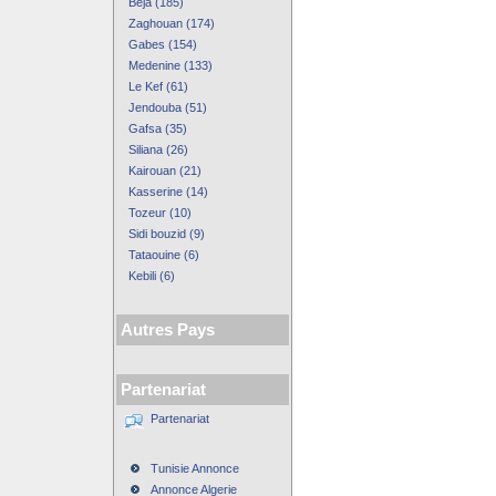
Beja (185)
Zaghouan (174)
Gabes (154)
Medenine (133)
Le Kef (61)
Jendouba (51)
Gafsa (35)
Siliana (26)
Kairouan (21)
Kasserine (14)
Tozeur (10)
Sidi bouzid (9)
Tataouine (6)
Kebili (6)
Autres Pays
Partenariat
Partenariat
Tunisie Annonce
Annonce Algerie