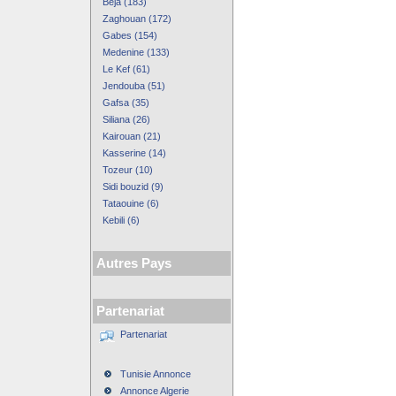
Beja (183)
Zaghouan (172)
Gabes (154)
Medenine (133)
Le Kef (61)
Jendouba (51)
Gafsa (35)
Siliana (26)
Kairouan (21)
Kasserine (14)
Tozeur (10)
Sidi bouzid (9)
Tataouine (6)
Kebili (6)
Autres Pays
Partenariat
Partenariat
Tunisie Annonce
Annonce Algerie