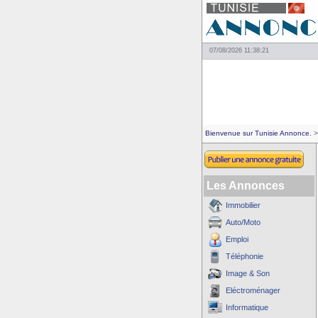
07/08/2026 11:38:21
Bienvenue sur Tunisie Annonce.
>
Les Annonces
Immobilier
Auto/Moto
Emploi
Téléphonie
Image & Son
Eléctroménager
Informatique