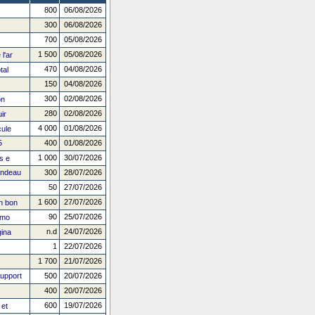
800
06/08/2026
300
06/08/2026
700
05/08/2026
1 500
05/08/2026
l'ar
470
04/08/2026
tal
150
04/08/2026
300
02/08/2026
on
280
02/08/2026
ir
4 000
01/08/2026
ule
5
400
01/08/2026
1 000
30/07/2026
s e
andeau
300
28/07/2026
50
27/07/2026
1 600
27/07/2026
n bon
90
25/07/2026
emo
n.d
24/07/2026
ina
1
22/07/2026
1 700
21/07/2026
upport
500
20/07/2026
400
20/07/2026
600
19/07/2026
et