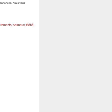
s annonces. Nous vous
êtements
,
Animaux
,
Bébé,