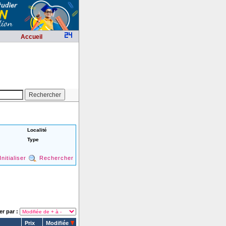
Accueil
Localité
Type
Initialiser
Rechercher
er par :
Prix
Modifiée