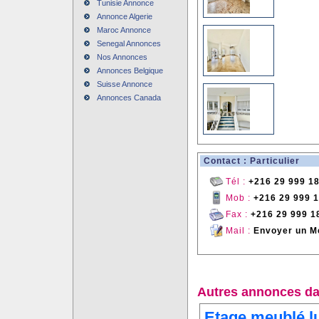
Tunisie Annonce
Annonce Algerie
Maroc Annonce
Senegal Annonces
Nos Annonces
Annonces Belgique
Suisse Annonce
Annonces Canada
Contact : Particulier
Tél :
+216 29 999 1
Mob :
+216 29 999 
Fax :
+216 29 999 1
Mail :
Envoyer un M
Autres annonces da
Etage meublé l