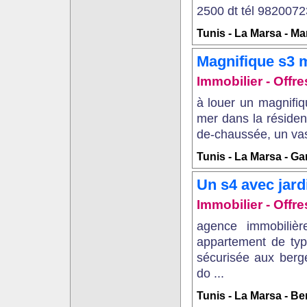
2500 dt tél 98200723
Tunis - La Marsa - Ma
Magnifique s3 m
Immobilier - Offre
à louer un magnifi
mer dans la résidenc
de-chaussée, un vast
Tunis - La Marsa - G
Un s4 avec jard
Immobilier - Offre
agence immobiliè
appartement de typ
sécurisée aux berg
do ...
Tunis - La Marsa - B