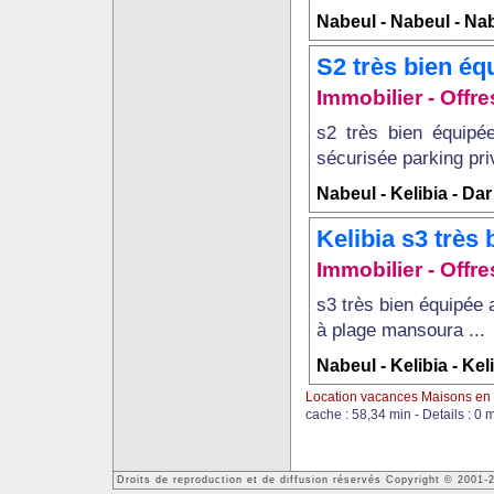
Nabeul - Nabeul - Na
S2 très bien éq
Immobilier - Offr
s2 très bien équipé
sécurisée parking priv
Nabeul - Kelibia - Da
Kelibia s3 très
Immobilier - Offr
s3 très bien équipée 
à plage mansoura ...
Nabeul - Kelibia - Kel
Location vacances Maisons en
cache : 58,34 min - Details : 0 
Droits de reproduction et de diffusion réservés Copyright © 2001-