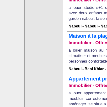
a louer studio s+1 
avec deux enfants ma
garden nabeul. la sema
Nabeul - Nabeul - Na
Maison à la pl
Immobilier - Offr
a louer maison au 
climatiser et meubles
personnes confortable
Nabeul - Beni Khiar 
Appartement pr
Immobilier - Offr
a louer appartement
meubles correctemen
aménager. se situe a 