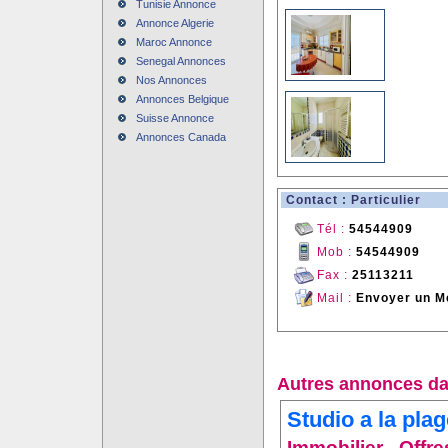
Tunisie Annonce
Annonce Algerie
Maroc Annonce
Senegal Annonces
Nos Annonces
Annonces Belgique
Suisse Annonce
Annonces Canada
Contact : Particulier
Tél :
54544909
Mob :
54544909
Fax :
25113211
Mail :
Envoyer un M
Autres annonces da
Studio a la pla
Immobilier - Offr