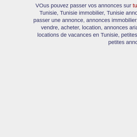
VOus pouvez passer vos annonces sur
t
Tunisie, Tunisie immobilier, Tunisie an
passer une annonce, annonces immobilier, 
vendre, acheter, location, annonces ari
locations de vacances en Tunisie, petite
petites ann