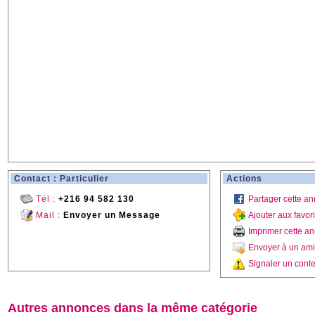
Contact : Particulier
Actions
Tél :
+216 94 582 130
Partager cette a
Mail :
Envoyer un Message
Ajouter aux favor
Imprimer cette a
Envoyer à un ami
Signaler un conte
Autres annonces dans la même catégorie