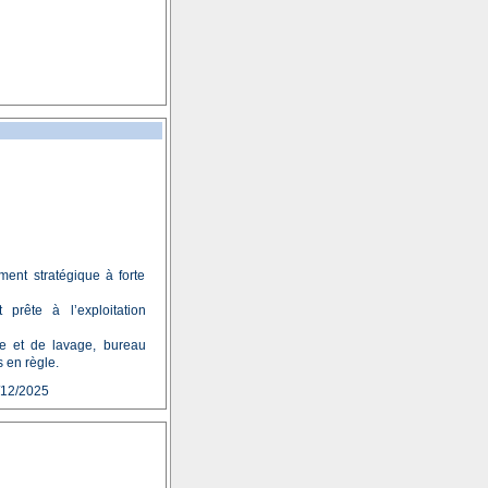
ent stratégique à forte
 prête à l’exploitation
e et de lavage, bureau
s en règle.
/12/2025