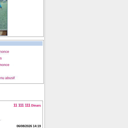
nnonce
is
nnonce
nu abusif
11 111 111
Dinars
.
06/08/2026 14:19