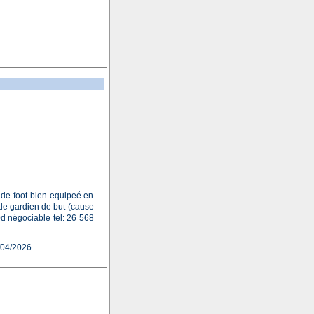
 de foot bien equipeé en
e de gardien de but (cause
00d négociable tel: 26 568
/04/2026