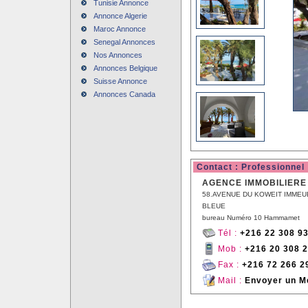
Tunisie Annonce
Annonce Algerie
Maroc Annonce
Senegal Annonces
Nos Annonces
Annonces Belgique
Suisse Annonce
Annonces Canada
Contact : Professionnel
AGENCE IMMOBILIERE
58.AVENUE DU KOWEIT IMMEU
BLEUE
bureau Numéro 10 Hammamet
Tél :
+216 22 308 9
Mob :
+216 20 308 
Fax :
+216 72 266 2
Mail :
Envoyer un M