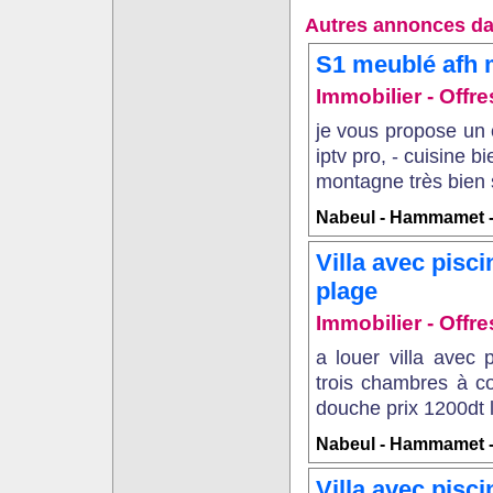
Autres annonces da
S1 meublé afh 
Immobilier - Offr
je vous propose un c
iptv pro, - cuisine 
montagne très bien s
Nabeul - Hammamet - 
Villa avec pisc
plage
Immobilier - Offr
a louer villa avec
trois chambres à c
douche prix 1200dt l
Nabeul - Hammamet
Villa avec pis