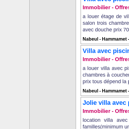
Immobilier - Offr
a louer étage de v
salon trois chambre
avec douche prix 700
Nabeul - Hammamet
Villa avec pis
Immobilier - Offr
a louer villa avec
chambres à coucher 
prix tous dépend la p
Nabeul - Hammamet
Jolie villa ave
Immobilier - Offr
location villa ave
familles(minimum u