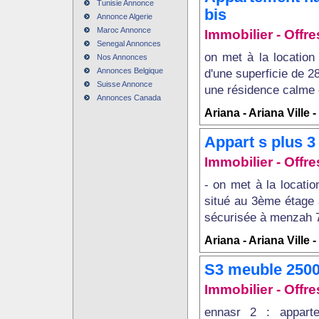
Tunisie Annonce
bis
Annonce Algerie
Maroc Annonce
Immobilier - Offre
Senegal Annonces
on met à la locatio
Nos Annonces
Annonces Belgique
d'une superficie de 
Suisse Annonce
une résidence calme e
Annonces Canada
Ariana - Ariana Ville 
Appart s plus 3
Immobilier - Offre
- on met à la locati
situé au 3ème étage
sécurisée à menzah 7 
Ariana - Ariana Ville 
S3 meuble 2500
Immobilier - Offre
ennasr 2 : appart