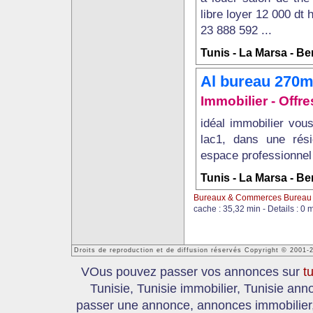
libre loyer 12 000 dt 
23 888 592 ...
Tunis - La Marsa - B
Al bureau 270m
Immobilier - Off
idéal immobilier vou
lac1, dans une rés
espace professionnel 
Tunis - La Marsa - B
Bureaux & Commerces Bureau 
cache : 35,32 min - Details : 0 
Droits de reproduction et de diffusion réservés Copyright © 2001-
VOus pouvez passer vos annonces sur
t
Tunisie, Tunisie immobilier, Tunisie an
passer une annonce, annonces immobilier, 