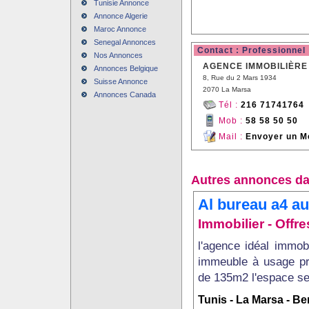
Tunisie Annonce
Annonce Algerie
Maroc Annonce
Senegal Annonces
Contact : Professionnel
Nos Annonces
AGENCE IMMOBILIÈRE 
Annonces Belgique
8, Rue du 2 Mars 1934
Suisse Annonce
2070 La Marsa
Annonces Canada
Tél :
216 71741764
Mob :
58 58 50 50
Mail :
Envoyer un M
Autres annonces da
Al bureau a4 au
Immobilier - Off
l'agence idéal immob
immeuble à usage pro
de 135m2 l'espace se 
Tunis - La Marsa - B