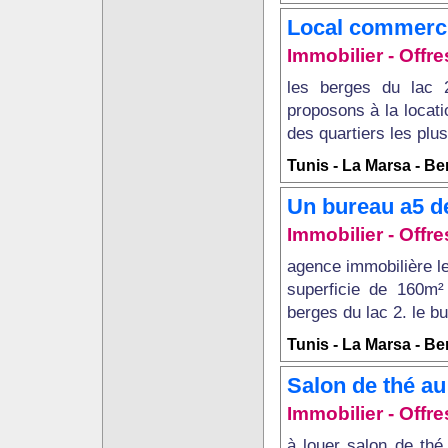
Local commerci
Immobilier - Off
les berges du lac 
proposons à la locati
des quartiers les plu
Tunis - La Marsa - B
Un bureau a5 d
Immobilier - Off
agence immobilière l
superficie de 160m²
berges du lac 2. le b
Tunis - La Marsa - B
Salon de thé au
Immobilier - Offr
à louer salon de thé