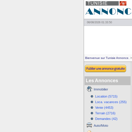
06/08/2026 01:33:50
Bienvenue sur Tunisie Annonce.
>
Les Annonces
Immobilier
Location (5715)
Loca. vacances (255)
Vente (4453)
Terrain (2716)
Demandes (42)
Auto/Moto