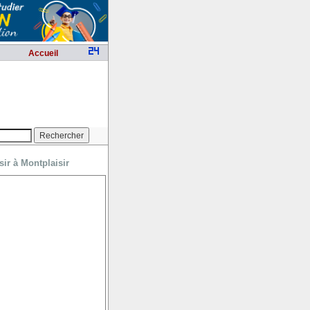
Accueil
sir à Montplaisir