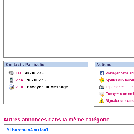
Contact : Particulier
Actions
Tél :
98200723
Partager cette a
Mob :
98200723
Ajouter aux favor
Mail :
Envoyer un Message
Imprimer cette a
Envoyer à un ami
Signaler un conte
Autres annonces dans la même catégorie
Al bureau a4 au lac1