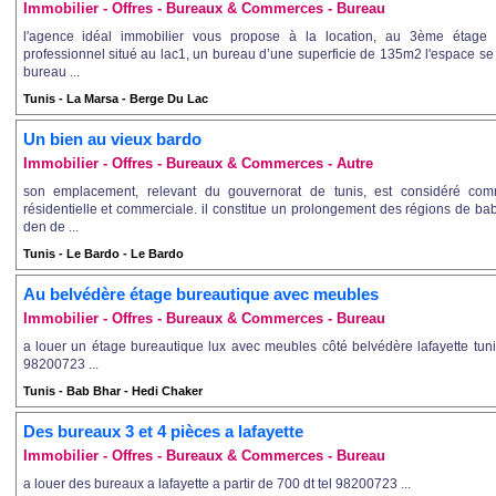
Immobilier - Offres - Bureaux & Commerces - Bureau
l'agence idéal immobilier vous propose à la location, au 3ème étag
professionnel situé au lac1, un bureau d’une superficie de 135m2 l'espace se
bureau ...
Tunis - La Marsa - Berge Du Lac
Un bien au vieux bardo
Immobilier - Offres - Bureaux & Commerces - Autre
son emplacement, relevant du gouvernorat de tunis, est considéré co
résidentielle et commerciale. il constitue un prolongement des régions de ba
den de ...
Tunis - Le Bardo - Le Bardo
Au belvédère étage bureautique avec meubles
Immobilier - Offres - Bureaux & Commerces - Bureau
a louer un étage bureautique lux avec meubles côté belvédère lafayette tuni
98200723 ...
Tunis - Bab Bhar - Hedi Chaker
Des bureaux 3 et 4 pièces a lafayette
Immobilier - Offres - Bureaux & Commerces - Bureau
a louer des bureaux a lafayette a partir de 700 dt tel 98200723 ...