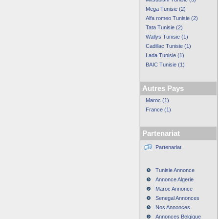
Mega Tunisie (2)
Alfa romeo Tunisie (2)
Tata Tunisie (2)
Wallys Tunisie (1)
Cadillac Tunisie (1)
Lada Tunisie (1)
BAIC Tunisie (1)
Autres Pays
Maroc (1)
France (1)
Partenariat
Partenariat
Tunisie Annonce
Annonce Algerie
Maroc Annonce
Senegal Annonces
Nos Annonces
Annonces Belgique