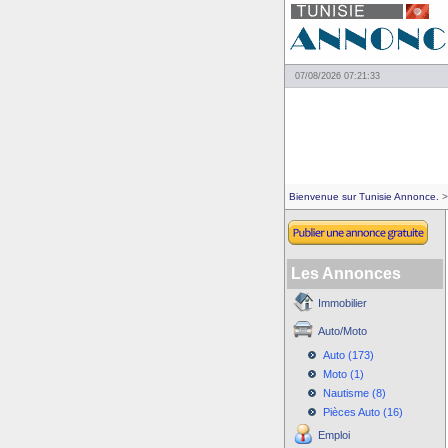
07/08/2026 07:21:33
Bienvenue sur Tunisie Annonce.
>
Les Annonces
Immobilier
Auto/Moto
Auto (173)
Moto (1)
Nautisme (8)
Pièces Auto (16)
Emploi