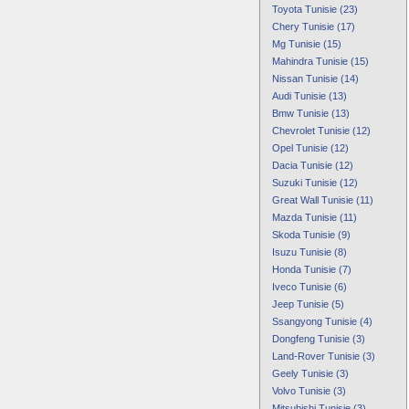
Toyota Tunisie (23)
Chery Tunisie (17)
Mg Tunisie (15)
Mahindra Tunisie (15)
Nissan Tunisie (14)
Audi Tunisie (13)
Bmw Tunisie (13)
Chevrolet Tunisie (12)
Opel Tunisie (12)
Dacia Tunisie (12)
Suzuki Tunisie (12)
Great Wall Tunisie (11)
Mazda Tunisie (11)
Skoda Tunisie (9)
Isuzu Tunisie (8)
Honda Tunisie (7)
Iveco Tunisie (6)
Jeep Tunisie (5)
Ssangyong Tunisie (4)
Dongfeng Tunisie (3)
Land-Rover Tunisie (3)
Geely Tunisie (3)
Volvo Tunisie (3)
Mitsubishi Tunisie (3)