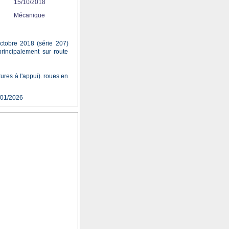
15/10/2018
Mécanique
ctobre 2018 (série 207)
rincipalement sur route
tures à l'appui). roues en
/01/2026