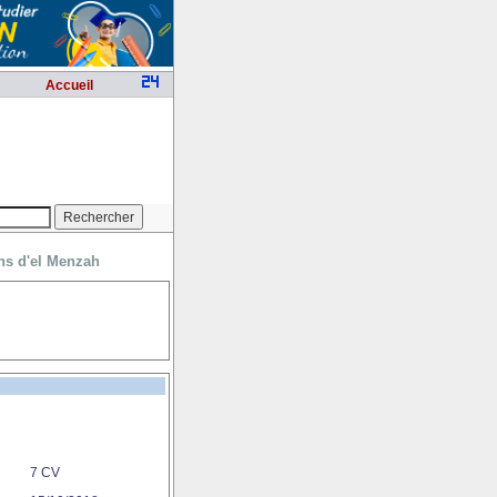
Accueil
ins d'el Menzah
7 CV