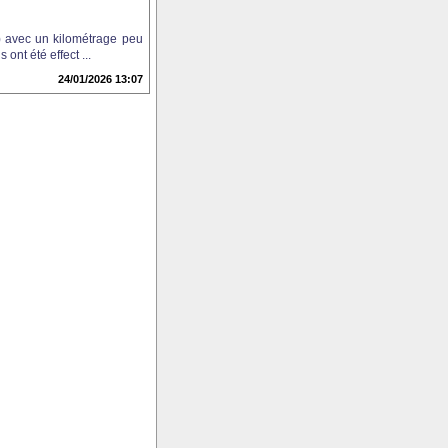
) avec un kilométrage peu
ont été effect ...
24/01/2026 13:07