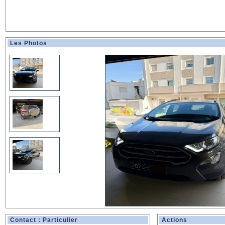
Les Photos
Contact : Particulier
Actions