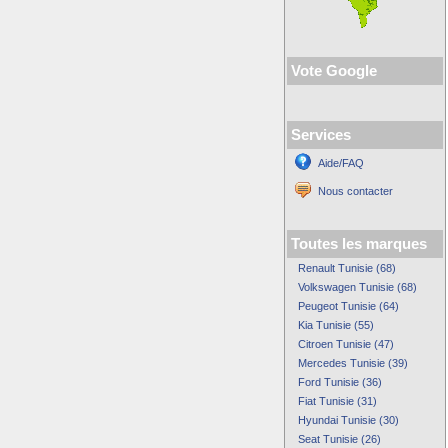
Vote Google
Services
Aide/FAQ
Nous contacter
Toutes les marques
Renault Tunisie (68)
Volkswagen Tunisie (68)
Peugeot Tunisie (64)
Kia Tunisie (55)
Citroen Tunisie (47)
Mercedes Tunisie (39)
Ford Tunisie (36)
Fiat Tunisie (31)
Hyundai Tunisie (30)
Seat Tunisie (26)