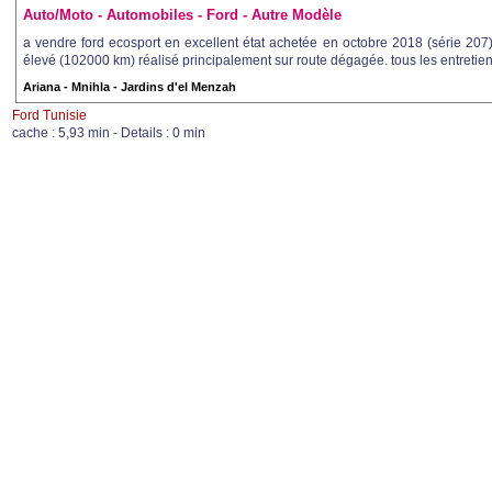
Auto/Moto - Automobiles - Ford - Autre Modèle
a vendre ford ecosport en excellent état achetée en octobre 2018 (série 207
élevé (102000 km) réalisé principalement sur route dégagée. tous les entretiens 
Ariana - Mnihla - Jardins d'el Menzah
Ford Tunisie
cache : 5,93 min - Details : 0 min