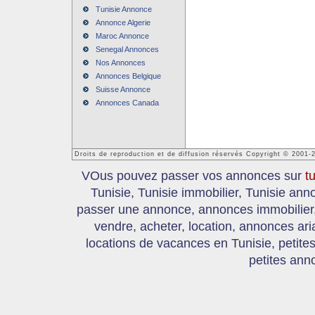
Tunisie Annonce
Annonce Algerie
Maroc Annonce
Senegal Annonces
Nos Annonces
Annonces Belgique
Suisse Annonce
Annonces Canada
Droits de reproduction et de diffusion réservés Copyright © 2001-
VOus pouvez passer vos annonces sur
t
Tunisie, Tunisie immobilier, Tunisie an
passer une annonce, annonces immobilier, 
vendre, acheter, location, annonces ari
locations de vacances en Tunisie, petite
petites ann