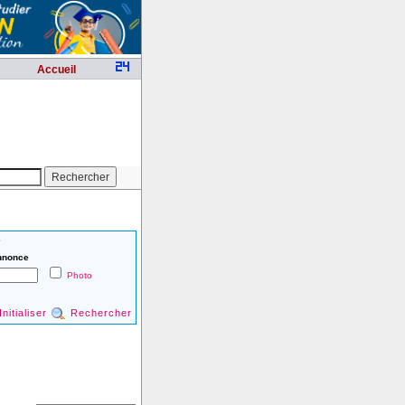
Accueil
é
nnonce
Photo
Initialiser
Rechercher