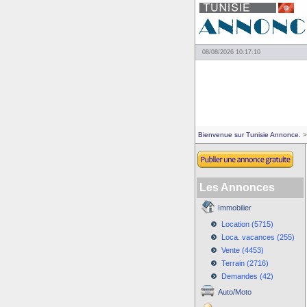
08/08/2026 10:17:10
Bienvenue sur Tunisie Annonce.
>
Les Annonces
Immobilier
Location (5715)
Loca. vacances (255)
Vente (4453)
Terrain (2716)
Demandes (42)
Auto/Moto