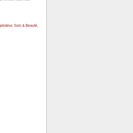
gélateur
,
Soin & Beauté
,