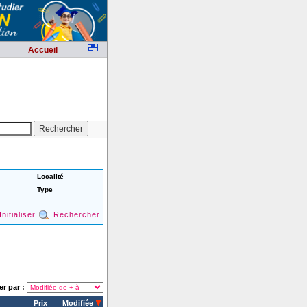
Accueil
Localité
Type
Initialiser
Rechercher
er par :
Prix
Modifiée