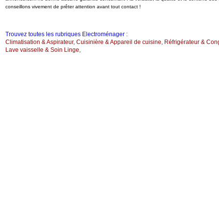
conseillons vivement de prêter attention avant tout contact !
Trouvez toutes les rubriques Electroménager :
Climatisation & Aspirateur
,
Cuisinière & Appareil de cuisine
,
Réfrigérateur & Con
Lave vaisselle & Soin Linge
,