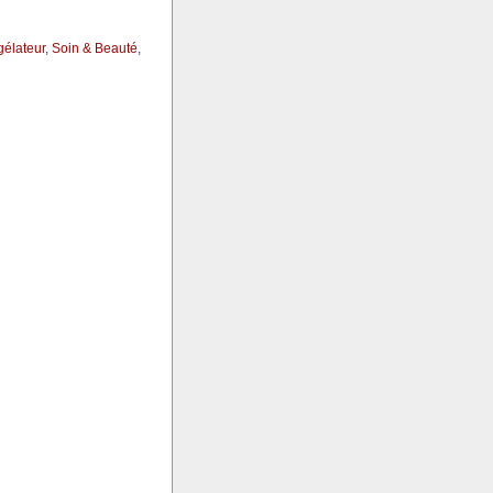
gélateur
,
Soin & Beauté
,