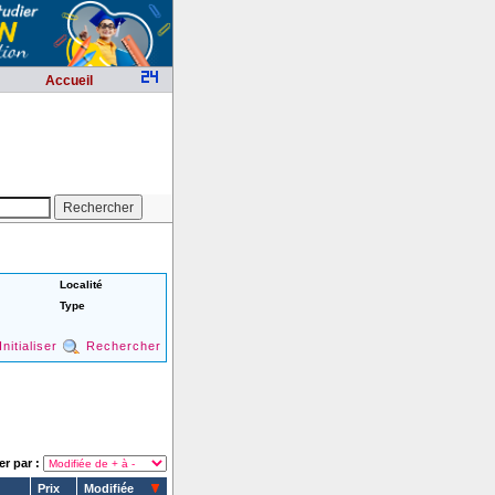
Accueil
Localité
Type
Initialiser
Rechercher
er par :
Prix
Modifiée